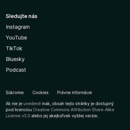
Sledujte nás
Instagram
YouTube
TikTok
Bluesky
Podcast
Súkromie
Cookies
Právne informácie
Ak nie je
uvedené
inak, obsah tejto stránky je dostupný
pod licenciou
Creative Commons Attribution Share-Alike
License v3.0
alebo jej akejkoľvek vyššej verzie.