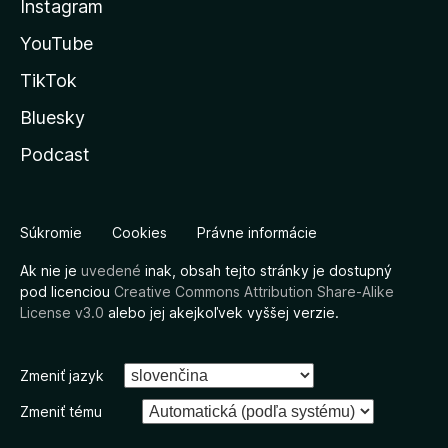
Instagram
YouTube
TikTok
Bluesky
Podcast
Súkromie
Cookies
Právne informácie
Ak nie je
uvedené
inak, obsah tejto stránky je dostupný
pod licenciou
Creative Commons Attribution Share-Alike
License v3.0
alebo jej akejkoľvek vyššej verzie.
Zmeniť jazyk
Zmeniť tému