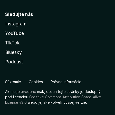
Sledujte nás
Instagram
YouTube
TikTok
Bluesky
Podcast
Súkromie
Cookies
Právne informácie
Ak nie je
uvedené
inak, obsah tejto stránky je dostupný
pod licenciou
Creative Commons Attribution Share-Alike
License v3.0
alebo jej akejkoľvek vyššej verzie.