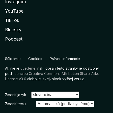
Instagram
YouTube
TikTok
Bluesky
Podcast
Súkromie
Cookies
Právne informácie
Ak nie je
uvedené
inak, obsah tejto stránky je dostupný
pod licenciou
Creative Commons Attribution Share-Alike
License v3.0
alebo jej akejkoľvek vyššej verzie.
Zmeniť jazyk
Zmeniť tému