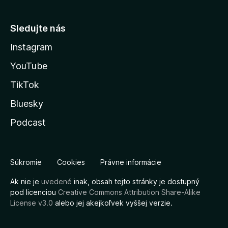
Sledujte nás
Instagram
YouTube
TikTok
Bluesky
Podcast
Súkromie
Cookies
Právne informácie
Ak nie je
uvedené
inak, obsah tejto stránky je dostupný
pod licenciou
Creative Commons Attribution Share-Alike
License v3.0
alebo jej akejkoľvek vyššej verzie.