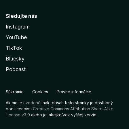
Sledujte nás
Instagram
YouTube
TikTok
Bluesky
Podcast
Súkromie
Cookies
Právne informácie
Ak nie je
uvedené
inak, obsah tejto stránky je dostupný
pod licenciou
Creative Commons Attribution Share-Alike
License v3.0
alebo jej akejkoľvek vyššej verzie.