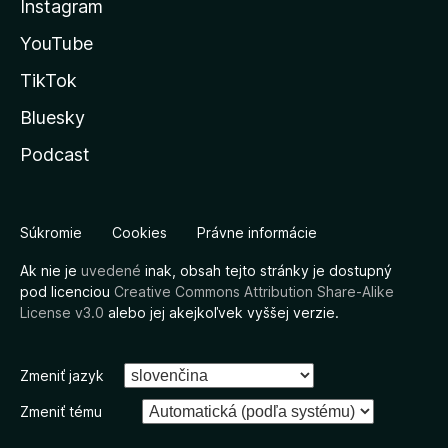
Instagram
YouTube
TikTok
Bluesky
Podcast
Súkromie
Cookies
Právne informácie
Ak nie je
uvedené
inak, obsah tejto stránky je dostupný
pod licenciou
Creative Commons Attribution Share-Alike
License v3.0
alebo jej akejkoľvek vyššej verzie.
Zmeniť jazyk
Zmeniť tému