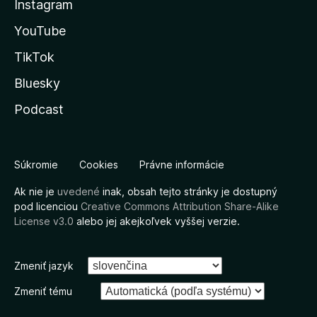
Instagram
YouTube
TikTok
Bluesky
Podcast
Súkromie
Cookies
Právne informácie
Ak nie je
uvedené
inak, obsah tejto stránky je dostupný
pod licenciou
Creative Commons Attribution Share-Alike
License v3.0
alebo jej akejkoľvek vyššej verzie.
Zmeniť jazyk
Zmeniť tému