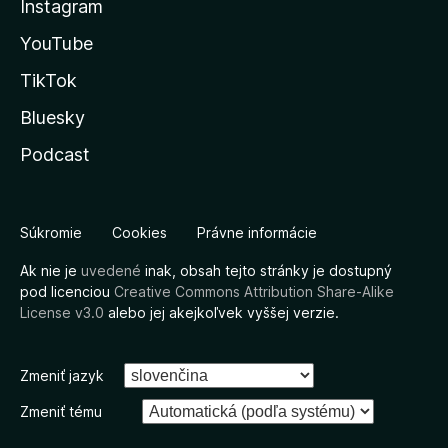
Instagram
YouTube
TikTok
Bluesky
Podcast
Súkromie
Cookies
Právne informácie
Ak nie je
uvedené
inak, obsah tejto stránky je dostupný
pod licenciou
Creative Commons Attribution Share-Alike
License v3.0
alebo jej akejkoľvek vyššej verzie.
Zmeniť jazyk
Zmeniť tému