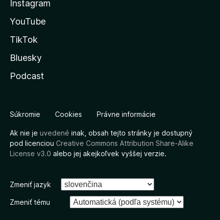
Instagram
YouTube
TikTok
Bluesky
Podcast
Súkromie
Cookies
Právne informácie
Ak nie je
uvedené
inak, obsah tejto stránky je dostupný
pod licenciou
Creative Commons Attribution Share-Alike
License v3.0
alebo jej akejkoľvek vyššej verzie.
Zmeniť jazyk
Zmeniť tému