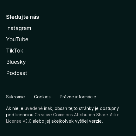
Sledujte nás
Instagram
YouTube
TikTok
Bluesky
Podcast
Súkromie
Cookies
Právne informácie
Ak nie je
uvedené
inak, obsah tejto stránky je dostupný
pod licenciou
Creative Commons Attribution Share-Alike
License v3.0
alebo jej akejkoľvek vyššej verzie.