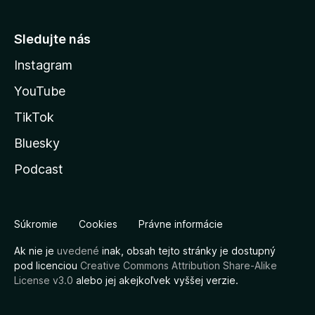
Sledujte nás
Instagram
YouTube
TikTok
Bluesky
Podcast
Súkromie
Cookies
Právne informácie
Ak nie je
uvedené
inak, obsah tejto stránky je dostupný
pod licenciou
Creative Commons Attribution Share-Alike
License v3.0
alebo jej akejkoľvek vyššej verzie.