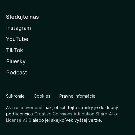
Sledujte nás
Instagram
YouTube
TikTok
Bluesky
Podcast
Súkromie
Cookies
Právne informácie
Ak nie je
uvedené
inak, obsah tejto stránky je dostupný
pod licenciou
Creative Commons Attribution Share-Alike
License v3.0
alebo jej akejkoľvek vyššej verzie.