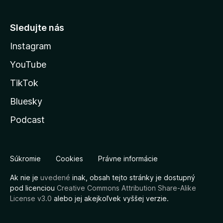
Sledujte nás
Instagram
YouTube
TikTok
Bluesky
Podcast
Súkromie
Cookies
Právne informácie
Ak nie je
uvedené
inak, obsah tejto stránky je dostupný
pod licenciou
Creative Commons Attribution Share-Alike
License v3.0
alebo jej akejkoľvek vyššej verzie.