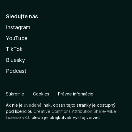
Sledujte nás
Instagram
YouTube
TikTok
Bluesky
Podcast
Súkromie
Cookies
Právne informácie
Ak nie je
uvedené
inak, obsah tejto stránky je dostupný
pod licenciou
Creative Commons Attribution Share-Alike
License v3.0
alebo jej akejkoľvek vyššej verzie.