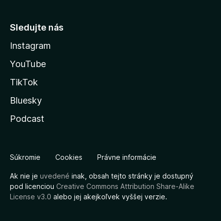
Sledujte nás
Instagram
YouTube
TikTok
Bluesky
Podcast
Súkromie
Cookies
Právne informácie
Ak nie je
uvedené
inak, obsah tejto stránky je dostupný
pod licenciou
Creative Commons Attribution Share-Alike
License v3.0
alebo jej akejkoľvek vyššej verzie.