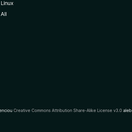
Linux
All
cenciou
Creative Commons Attribution Share-Alike License v3.0
aleb