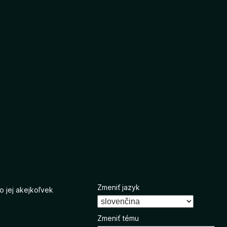
Zmeniť jazyk
o jej akejkoľvek
Zmeniť tému