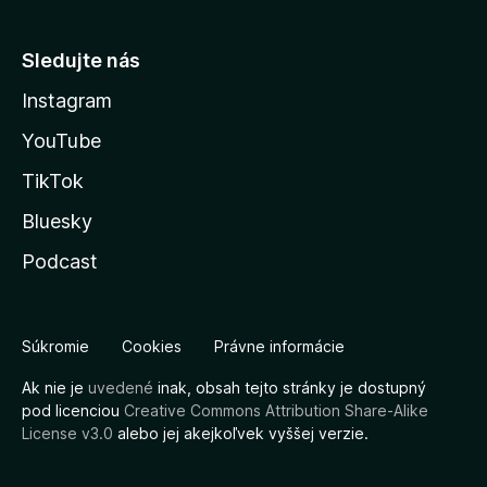
Sledujte nás
Instagram
YouTube
TikTok
Bluesky
Podcast
Súkromie
Cookies
Právne informácie
Ak nie je
uvedené
inak, obsah tejto stránky je dostupný
pod licenciou
Creative Commons Attribution Share-Alike
License v3.0
alebo jej akejkoľvek vyššej verzie.