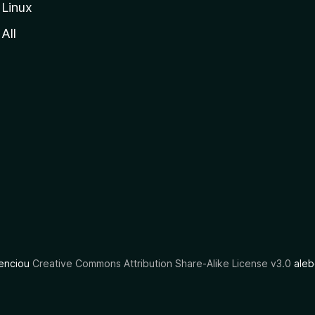
Linux
All
cenciou
Creative Commons Attribution Share-Alike License v3.0
aleb