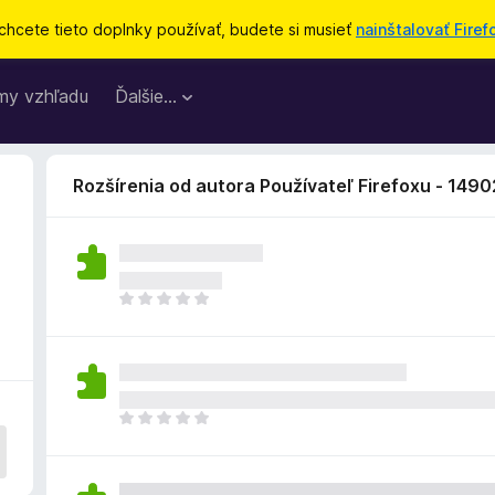
chcete tieto doplnky používať, budete si musieť
nainštalovať Firef
my vzhľadu
Ďalšie…
Rozšírenia od autora Používateľ Firefoxu - 149
D
o
p
l
n
o
D
k
o
z
p
a
l