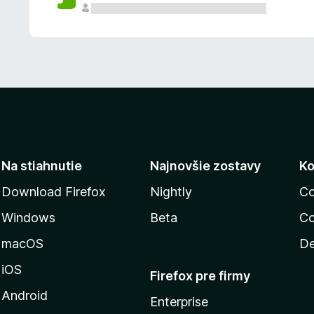
n
ý
Na stiahnutie
Najnovšie zostavy
Ko
Download Firefox
Nightly
Co
Windows
Beta
Co
macOS
De
iOS
Firefox pre firmy
Android
Enterprise