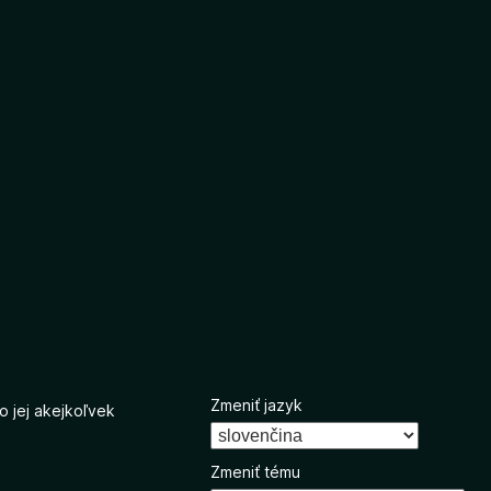
Zmeniť jazyk
o jej akejkoľvek
Zmeniť tému