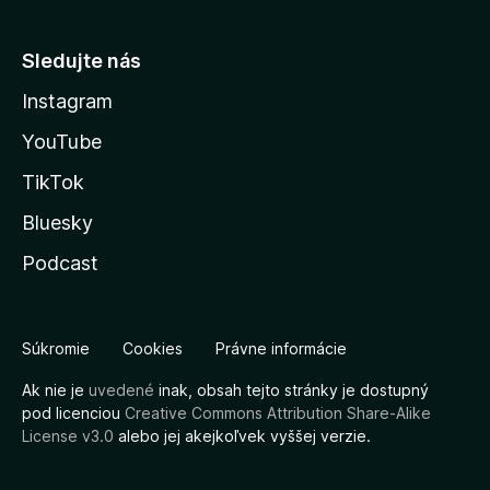
Sledujte nás
Instagram
YouTube
TikTok
Bluesky
Podcast
Súkromie
Cookies
Právne informácie
Ak nie je
uvedené
inak, obsah tejto stránky je dostupný
pod licenciou
Creative Commons Attribution Share-Alike
License v3.0
alebo jej akejkoľvek vyššej verzie.