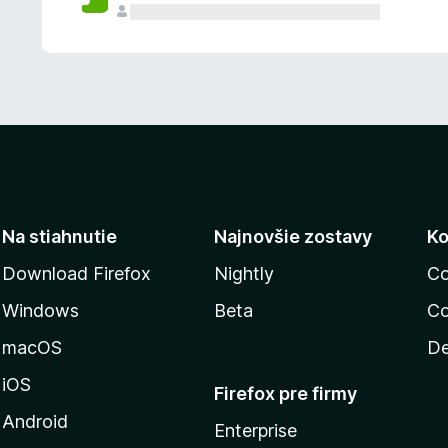
n
ý
Na stiahnutie
Najnovšie zostavy
Ko
Download Firefox
Nightly
Co
Windows
Beta
Co
macOS
De
iOS
Firefox pre firmy
Android
Enterprise