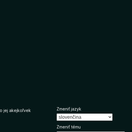
Zmeniť jazyk
o jej akejkoľvek
Zmeniť tému