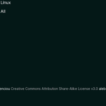
Linux
All
cenciou
Creative Commons Attribution Share-Alike License v3.0
aleb