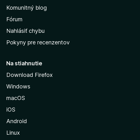
o
n
d
Komunitný blog
ý
v
n
s
Fórum
o
t
k
Nahlásiť chybu
e
ú
n
Pokyny pre recenzentov
s
ý
t
r
Na stiahnutie
á
Download Firefox
n
Windows
k
u
macOS
M
iOS
o
z
Android
i
Linux
l