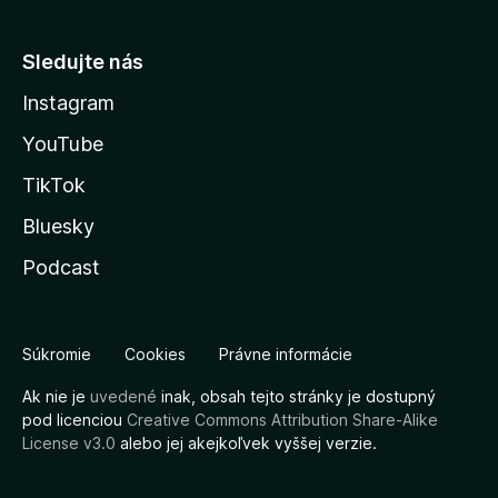
Sledujte nás
Instagram
YouTube
TikTok
Bluesky
Podcast
Súkromie
Cookies
Právne informácie
Ak nie je
uvedené
inak, obsah tejto stránky je dostupný
pod licenciou
Creative Commons Attribution Share-Alike
License v3.0
alebo jej akejkoľvek vyššej verzie.