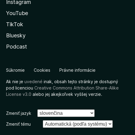
Instagram
YouTube
TikTok
Bluesky
Podcast
Súkromie
Cookies
Právne informácie
Ak nie je
uvedené
inak, obsah tejto stránky je dostupný
pod licenciou
Creative Commons Attribution Share-Alike
License v3.0
alebo jej akejkoľvek vyššej verzie.
Zmeniť jazyk
Zmeniť tému