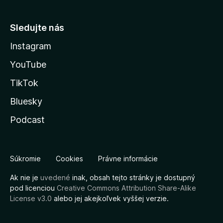
Sledujte nás
Instagram
YouTube
TikTok
Bluesky
Podcast
Súkromie
Cookies
Právne informácie
Ak nie je
uvedené
inak, obsah tejto stránky je dostupný
pod licenciou
Creative Commons Attribution Share-Alike
License v3.0
alebo jej akejkoľvek vyššej verzie.