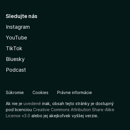
Sledujte nás
Instagram
YouTube
TikTok
Bluesky
Podcast
Súkromie
Cookies
Právne informácie
Ak nie je
uvedené
inak, obsah tejto stránky je dostupný
pod licenciou
Creative Commons Attribution Share-Alike
License v3.0
alebo jej akejkoľvek vyššej verzie.