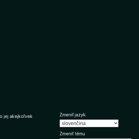
Zmeniť jazyk
o jej akejkoľvek
Zmeniť tému