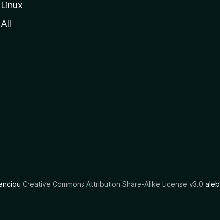
Linux
All
cenciou
Creative Commons Attribution Share-Alike License v3.0
aleb