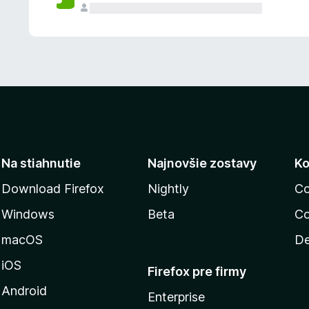
n
ý
Na stiahnutie
Najnovšie zostavy
Ko
Download Firefox
Nightly
Co
Windows
Beta
Co
macOS
De
iOS
Firefox pre firmy
Android
Enterprise