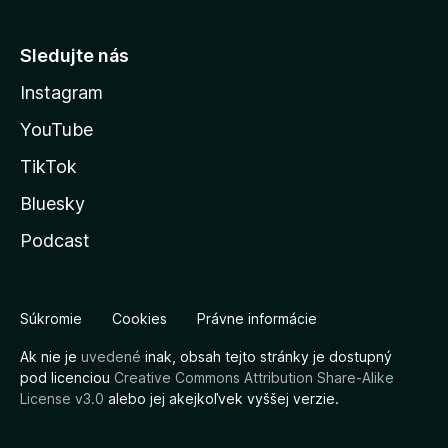
Sledujte nás
Instagram
YouTube
TikTok
Bluesky
Podcast
Súkromie
Cookies
Právne informácie
Ak nie je
uvedené
inak, obsah tejto stránky je dostupný
pod licenciou
Creative Commons Attribution Share-Alike
License v3.0
alebo jej akejkoľvek vyššej verzie.