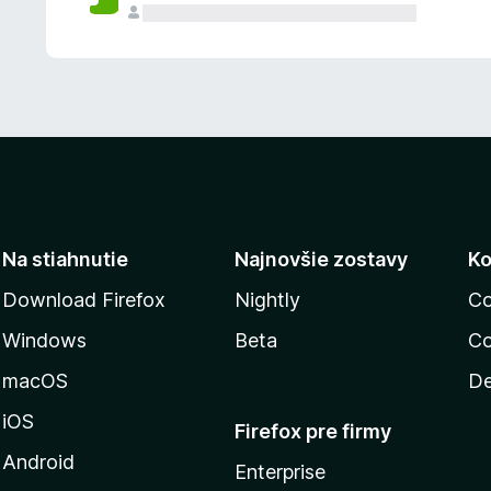
n
ý
Na stiahnutie
Najnovšie zostavy
Ko
Download Firefox
Nightly
Co
Windows
Beta
Co
macOS
De
iOS
Firefox pre firmy
Android
Enterprise