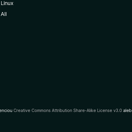
Linux
All
cenciou
Creative Commons Attribution Share-Alike License v3.0
aleb