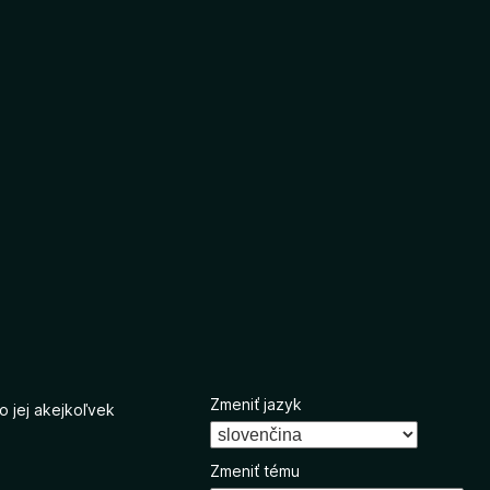
Zmeniť jazyk
o jej akejkoľvek
Zmeniť tému