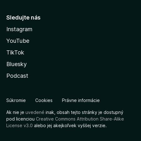
Sledujte nás
Instagram
YouTube
TikTok
Bluesky
Podcast
Súkromie
Cookies
Právne informácie
Ak nie je
uvedené
inak, obsah tejto stránky je dostupný
pod licenciou
Creative Commons Attribution Share-Alike
License v3.0
alebo jej akejkoľvek vyššej verzie.