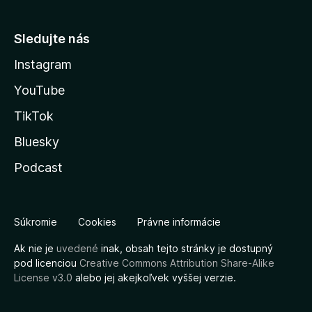
Sledujte nás
Instagram
YouTube
TikTok
Bluesky
Podcast
Súkromie
Cookies
Právne informácie
Ak nie je
uvedené
inak, obsah tejto stránky je dostupný
pod licenciou
Creative Commons Attribution Share-Alike
License v3.0
alebo jej akejkoľvek vyššej verzie.