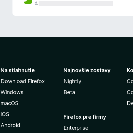
n
ý
Na stiahnutie
Najnovšie zostavy
Ko
Download Firefox
Nightly
Co
Windows
Beta
Co
macOS
De
iOS
Firefox pre firmy
Android
Enterprise