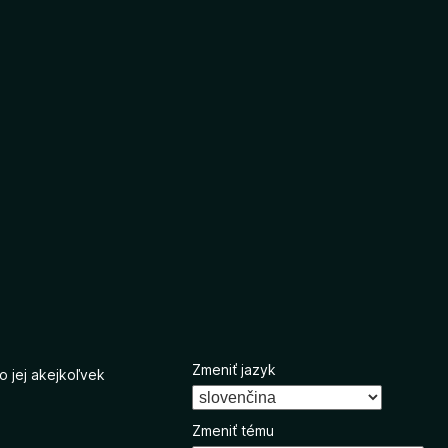
Zmeniť jazyk
o jej akejkoľvek
Zmeniť tému