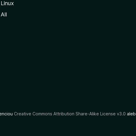
Linux
All
cenciou
Creative Commons Attribution Share-Alike License v3.0
aleb