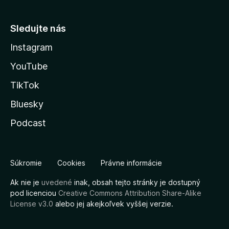
Sledujte nás
Instagram
YouTube
TikTok
Bluesky
Podcast
Súkromie
Cookies
Právne informácie
Ak nie je
uvedené
inak, obsah tejto stránky je dostupný
pod licenciou
Creative Commons Attribution Share-Alike
License v3.0
alebo jej akejkoľvek vyššej verzie.