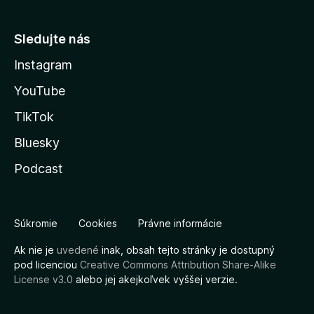
Sledujte nás
Instagram
YouTube
TikTok
Bluesky
Podcast
Súkromie
Cookies
Právne informácie
Ak nie je
uvedené
inak, obsah tejto stránky je dostupný
pod licenciou
Creative Commons Attribution Share-Alike
License v3.0
alebo jej akejkoľvek vyššej verzie.