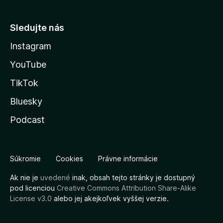
Sledujte nás
Instagram
YouTube
TikTok
Bluesky
Podcast
Súkromie
Cookies
Právne informácie
Ak nie je
uvedené
inak, obsah tejto stránky je dostupný
pod licenciou
Creative Commons Attribution Share-Alike
License v3.0
alebo jej akejkoľvek vyššej verzie.