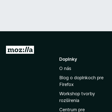
P
r
Doplnky
e
O nás
j
s
Blog o doplnkoch pre
ť
Firefox
n
Workshop tvorby
a
rozšírenia
d
o
Centrum pre