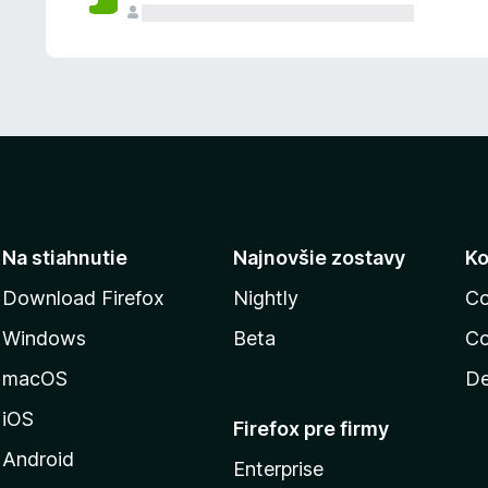
n
ý
Na stiahnutie
Najnovšie zostavy
Ko
Download Firefox
Nightly
Co
Windows
Beta
Co
macOS
De
iOS
Firefox pre firmy
Android
Enterprise