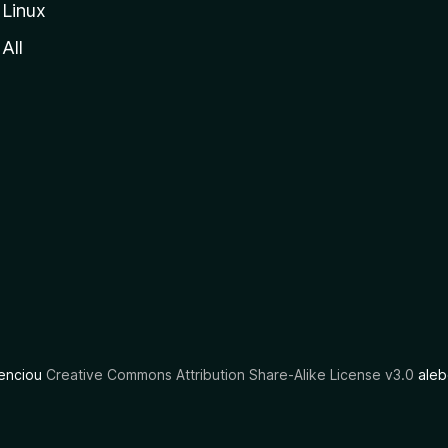
Linux
All
cenciou
Creative Commons Attribution Share-Alike License v3.0
aleb