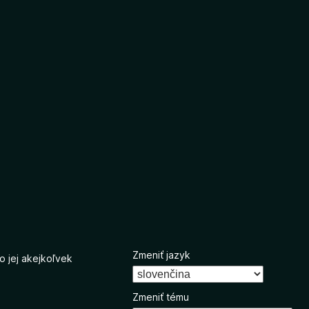
Zmeniť jazyk
o jej akejkoľvek
Zmeniť tému