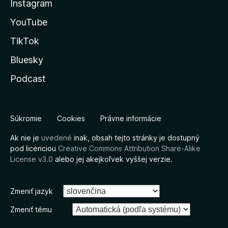
Instagram
YouTube
TikTok
Bluesky
Podcast
Súkromie
Cookies
Právne informácie
Ak nie je
uvedené
inak, obsah tejto stránky je dostupný
pod licenciou
Creative Commons Attribution Share-Alike
License v3.0
alebo jej akejkoľvek vyššej verzie.
Zmeniť jazyk
Zmeniť tému