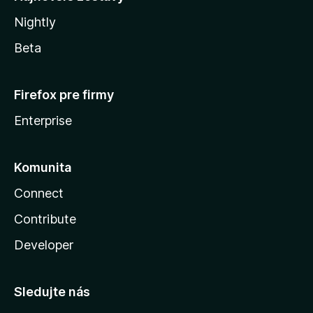
Nightly
Beta
Firefox pre firmy
Enterprise
Komunita
Connect
Contribute
Developer
Sledujte nás