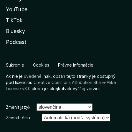
YouTube
TikTok
Bluesky
Podcast
Súkromie
Cookies
Právne informácie
Ak nie je
uvedené
inak, obsah tejto stránky je dostupný
pod licenciou
Creative Commons Attribution Share-Alike
License v3.0
alebo jej akejkoľvek vyššej verzie.
Zmeniť jazyk
Zmeniť tému