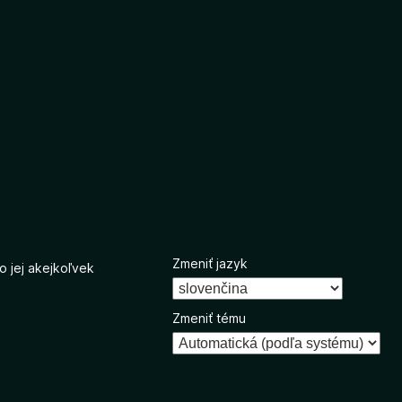
Zmeniť jazyk
o jej akejkoľvek
Zmeniť tému