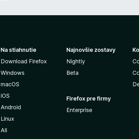
Na stiahnutie
Najnovšie zostavy
Ko
Download Firefox
Nightly
Co
Windows
Beta
Co
macOS
De
iOS
Firefox pre firmy
Android
Enterprise
Linux
All