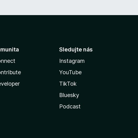
munita
Sledujte nás
nnect
Instagram
ntribute
YouTube
veloper
TikTok
Bluesky
Podcast