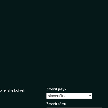
Zmeniť jazyk
o jej akejkoľvek
Zmeniť tému