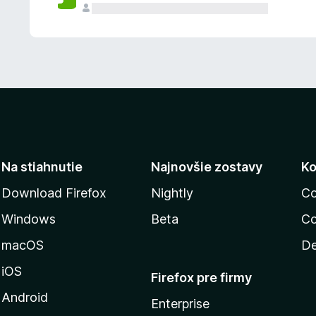
n
ý
Na stiahnutie
Najnovšie zostavy
Ko
Download Firefox
Nightly
Co
Windows
Beta
Co
macOS
De
iOS
Firefox pre firmy
Android
Enterprise