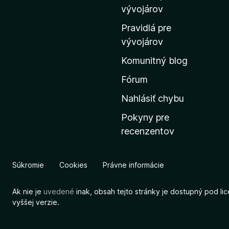
m
vývojárov
o
Pravidlá pre
v
vývojárov
s
Komunitný blog
k
ú
Fórum
s
Nahlásiť chybu
t
Pokyny pre
r
recenzentov
á
n
k
Súkromie
Cookies
Právne informácie
u
M
Ak nie je
uvedené
inak, obsah tejto stránky je dostupný pod li
o
vyššej verzie.
z