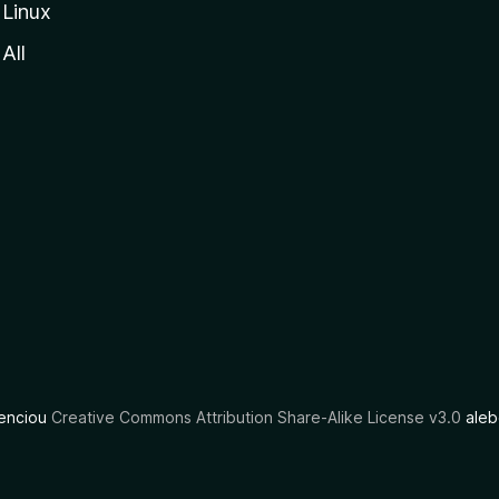
Linux
All
cenciou
Creative Commons Attribution Share-Alike License v3.0
aleb