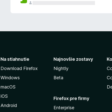
n
ý
Na stiahnutie
Najnovšie zostavy
Ko
Download Firefox
Nightly
Co
Windows
Beta
Co
macOS
De
iOS
Firefox pre firmy
Android
Enterprise