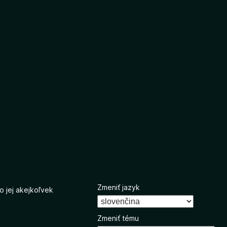
Zmeniť jazyk
o jej akejkoľvek
Zmeniť tému