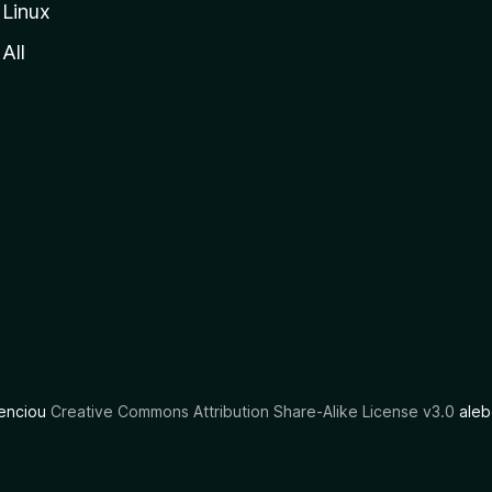
Linux
All
cenciou
Creative Commons Attribution Share-Alike License v3.0
aleb