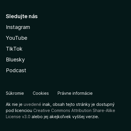
Sledujte nás
Instagram
YouTube
TikTok
Bluesky
Podcast
Súkromie
Cookies
Právne informácie
Ak nie je
uvedené
inak, obsah tejto stránky je dostupný
pod licenciou
Creative Commons Attribution Share-Alike
License v3.0
alebo jej akejkoľvek vyššej verzie.