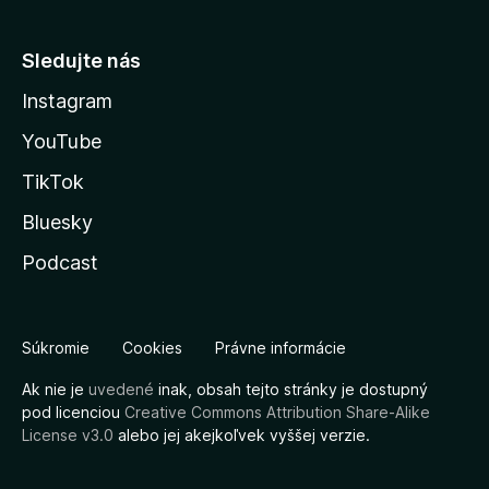
Sledujte nás
Instagram
YouTube
TikTok
Bluesky
Podcast
Súkromie
Cookies
Právne informácie
Ak nie je
uvedené
inak, obsah tejto stránky je dostupný
pod licenciou
Creative Commons Attribution Share-Alike
License v3.0
alebo jej akejkoľvek vyššej verzie.