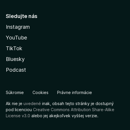
Sledujte nás
Instagram
YouTube
TikTok
Bluesky
Podcast
Súkromie
Cookies
Právne informácie
Ak nie je
uvedené
inak, obsah tejto stránky je dostupný
pod licenciou
Creative Commons Attribution Share-Alike
License v3.0
alebo jej akejkoľvek vyššej verzie.