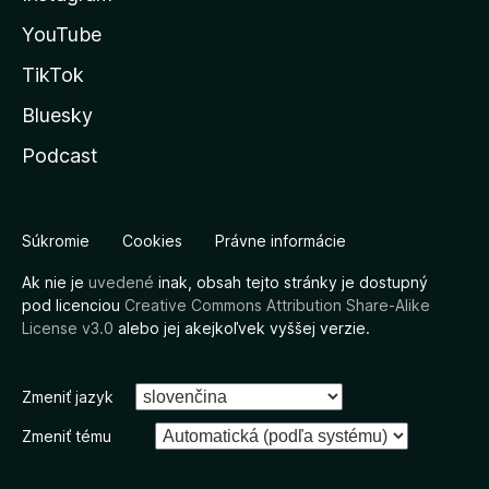
YouTube
TikTok
Bluesky
Podcast
Súkromie
Cookies
Právne informácie
Ak nie je
uvedené
inak, obsah tejto stránky je dostupný
pod licenciou
Creative Commons Attribution Share-Alike
License v3.0
alebo jej akejkoľvek vyššej verzie.
Zmeniť jazyk
Zmeniť tému