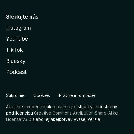
Sledujte nás
Instagram
YouTube
TikTok
Bluesky
Podcast
Súkromie
Cookies
Právne informácie
Ak nie je
uvedené
inak, obsah tejto stránky je dostupný
pod licenciou
Creative Commons Attribution Share-Alike
License v3.0
alebo jej akejkoľvek vyššej verzie.