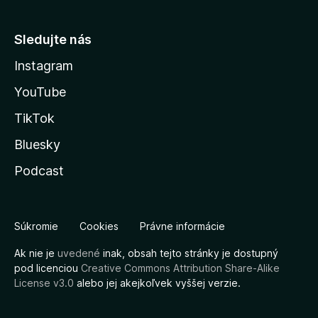
Sledujte nás
Instagram
YouTube
TikTok
Bluesky
Podcast
Súkromie
Cookies
Právne informácie
Ak nie je
uvedené
inak, obsah tejto stránky je dostupný
pod licenciou
Creative Commons Attribution Share-Alike
License v3.0
alebo jej akejkoľvek vyššej verzie.