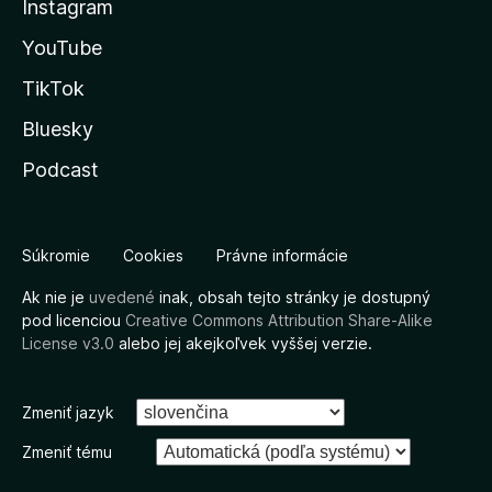
Instagram
YouTube
TikTok
Bluesky
Podcast
Súkromie
Cookies
Právne informácie
Ak nie je
uvedené
inak, obsah tejto stránky je dostupný
pod licenciou
Creative Commons Attribution Share-Alike
License v3.0
alebo jej akejkoľvek vyššej verzie.
Zmeniť jazyk
Zmeniť tému