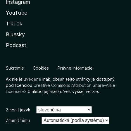
Instagram
YouTube
TikTok
Bluesky
Podcast
Súkromie
Cookies
Právne informácie
Ak nie je
uvedené
inak, obsah tejto stránky je dostupný
pod licenciou
Creative Commons Attribution Share-Alike
License v3.0
alebo jej akejkoľvek vyššej verzie.
Zmeniť jazyk
Zmeniť tému