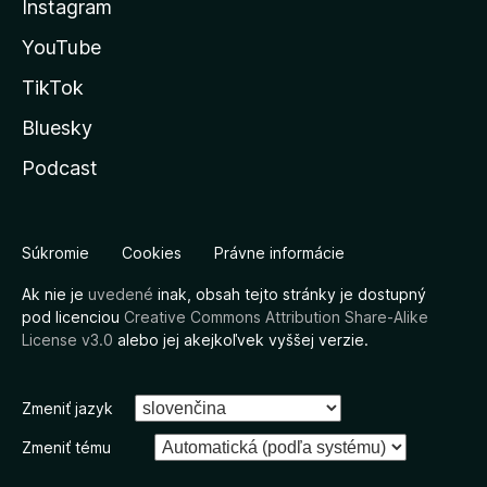
Instagram
YouTube
TikTok
Bluesky
Podcast
Súkromie
Cookies
Právne informácie
Ak nie je
uvedené
inak, obsah tejto stránky je dostupný
pod licenciou
Creative Commons Attribution Share-Alike
License v3.0
alebo jej akejkoľvek vyššej verzie.
Zmeniť jazyk
Zmeniť tému