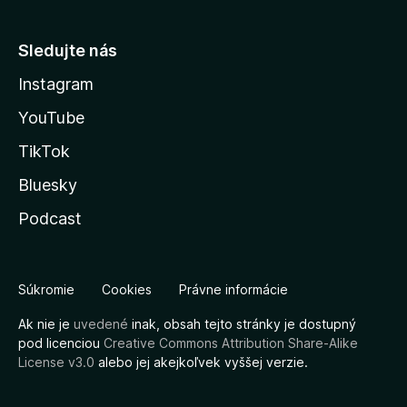
Sledujte nás
Instagram
YouTube
TikTok
Bluesky
Podcast
Súkromie
Cookies
Právne informácie
Ak nie je
uvedené
inak, obsah tejto stránky je dostupný
pod licenciou
Creative Commons Attribution Share-Alike
License v3.0
alebo jej akejkoľvek vyššej verzie.